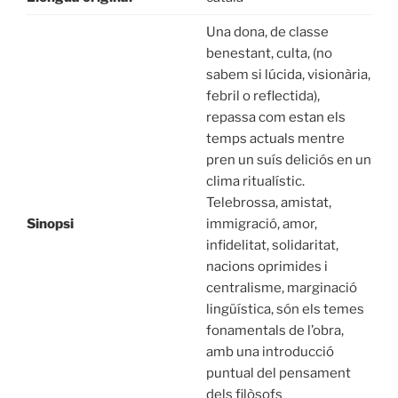
Una dona, de classe
benestant, culta, (no
sabem si lúcida, visionària,
febril o reflectida),
repassa com estan els
temps actuals mentre
pren un suís deliciós en un
clima ritualístic.
Telebrossa, amistat,
Sinopsi
immigració, amor,
infidelitat, solidaritat,
nacions oprimides i
centralisme, marginació
lingüística, són els temes
fonamentals de l’obra,
amb una introducció
puntual del pensament
dels filòsofs