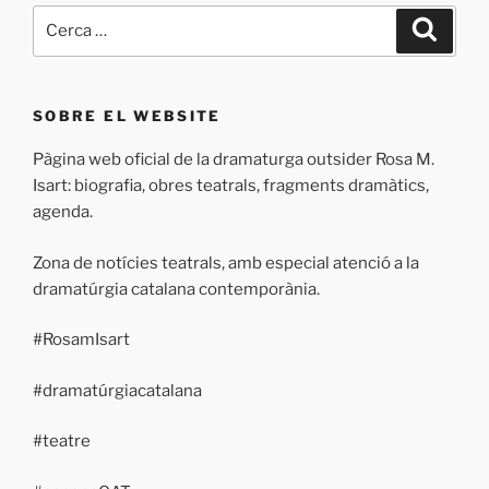
Cerca:
Cerca
SOBRE EL WEBSITE
Pàgina web oficial de la dramaturga outsider Rosa M.
Isart: biografia, obres teatrals, fragments dramàtics,
agenda.
Zona de notícies teatrals, amb especial atenció a la
dramatúrgia catalana contemporània.
#RosamIsart
#dramatúrgiacatalana
#teatre