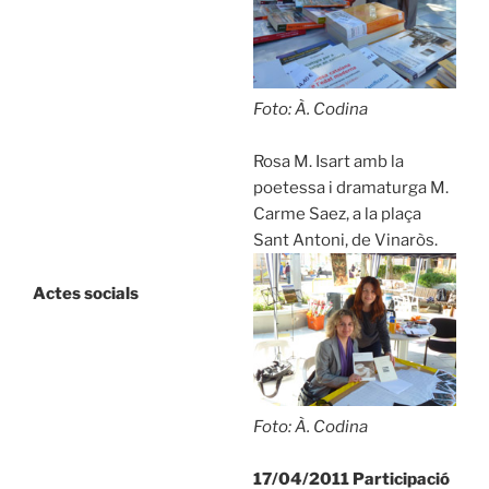
Foto: À. Codina
Rosa M. Isart amb la
poetessa i dramaturga M.
Carme Saez, a la plaça
Sant Antoni, de Vinaròs.
Actes socials
Foto: À. Codina
17/04/2011 Participació