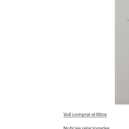
Vull comprar el llibre
Notícies relacionades