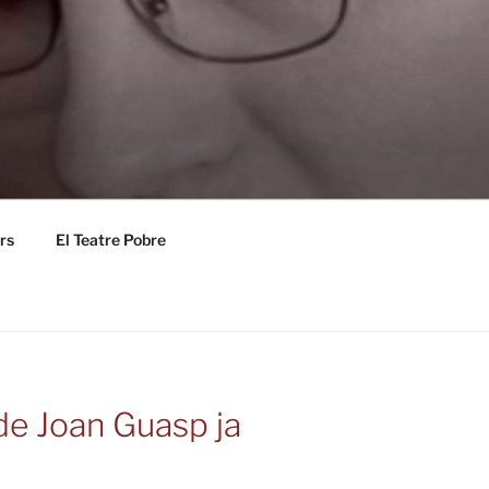
rs
El Teatre Pobre
 de Joan Guasp ja