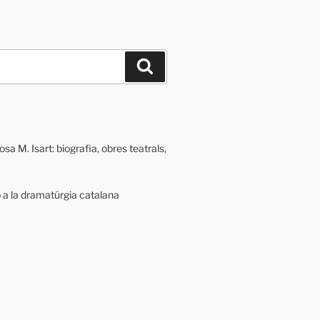
Cerca
a M. Isart: biografia, obres teatrals,
ó a la dramatúrgia catalana