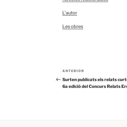
L’autor
Les obres
Navegació
Entrada
ANTERIOR
d'entrades
anterior
Surten publicats els relats curt
6a edició del Concurs Relats E