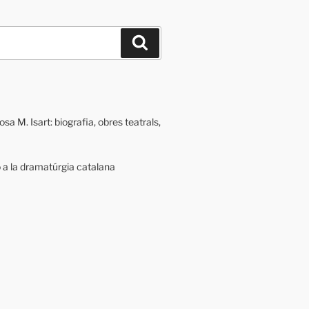
Cerca
a M. Isart: biografia, obres teatrals,
ó a la dramatúrgia catalana