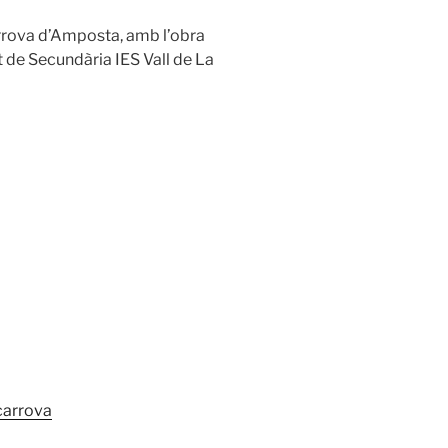
arrova d’Amposta, amb l’obra
ut de Secundària IES Vall de La
carrova